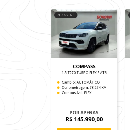
2023/2023
COMPASS
1.3 T270 TURBO FLEX S AT6
Câmbio: AUTOMÁTICO
Quilometragem: 73.274 KM
Combustível: FLEX
POR APENAS
R$ 145.990,00