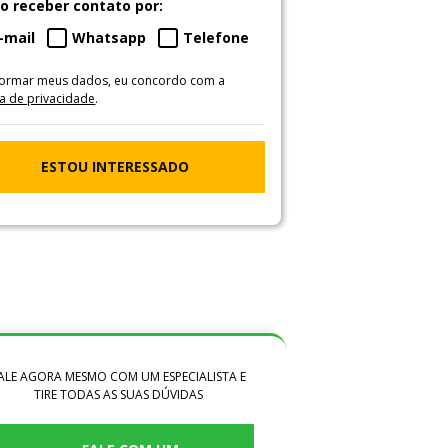
o receber contato por:
-mail
Whatsapp
Telefone
formar meus dados, eu concordo com a
ca de privacidade
.
ESTOU INTERESSADO
ALE AGORA MESMO COM UM ESPECIALISTA E
TIRE TODAS AS SUAS DÚVIDAS