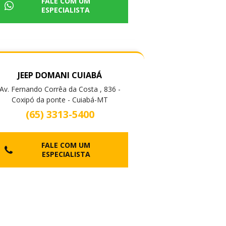
FALE COM UM
ESPECIALISTA
JEEP DOMANI CUIABÁ
Av. Fernando Corrêa da Costa , 836 -
Coxipó da ponte - Cuiabá-MT
(65) 3313-5400
FALE COM UM
ESPECIALISTA