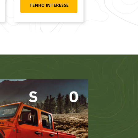
TENHO INTERESSE
TENHO INTER