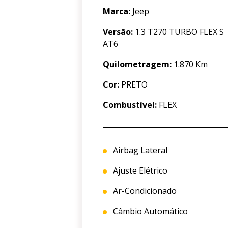
Marca:
Jeep
Versão:
1.3 T270 TURBO FLEX S
AT6
Quilometragem:
1.870 Km
Cor:
PRETO
Combustível:
FLEX
Airbag Lateral
Ajuste Elétrico
Ar-Condicionado
Câmbio Automático