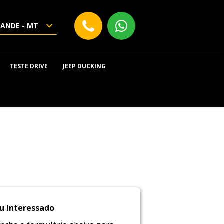
RANDE - MT
TESTE DRIVE
JEEP DUCKING
u Interessado