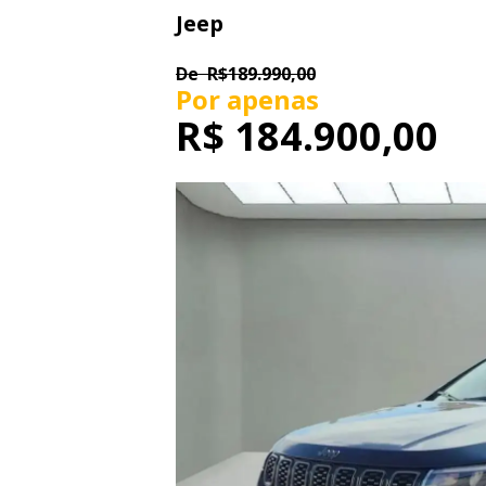
Jeep
De
R$189.990,00
Por apenas
R$
184.900,00