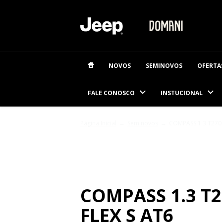
NOVOS
SEMINOVOS
OFERTA
FALE CONOSCO
INSTUCIONAL
Página Inicial
Seminovos
COMPASS 1.3 T270
SEMINOVOS
COMPASS 1.3 T
FLEX S AT6