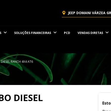
JEEP DOMANI VÁRZEA G
S
SOLUÇÕES FINANCEIRAS
PCD
VENDAS DIRETAS
 DIESEL RANCH 4X4 AT6
BO DIESEL
Esto