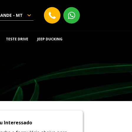
RANDE - MT
TESTE DRIVE
JEEP DUCKING
u Interessado