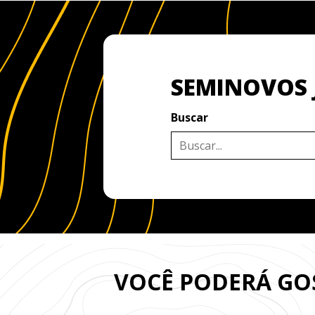
SEMINOVOS 
Buscar
VOCÊ PODERÁ G