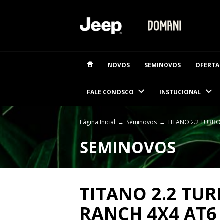
NOVOS
SEMINOVOS
OFERTA
FALE CONOSCO
INSTUCIONAL
Página Inicial
Seminovos
TITANO 2.2 TURBO
SEMINOVOS
TITANO 2.2 TUR
RANCH 4X4 AT6