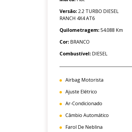
Versão:
2.2 TURBO DIESEL
RANCH 4X4 AT6
Quilometragem:
54.088 Km
Cor:
BRANCO
Combustível:
DIESEL
Airbag Motorista
Ajuste Elétrico
Ar-Condicionado
Câmbio Automático
Farol De Neblina