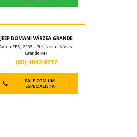
JEEP DOMANI VÁRZEA GRANDE
Av. da FEB, 2255 - Pte. Nova - Várzea
Grande-MT
(65) 4042-9717
FALE COM UM
ESPECIALISTA