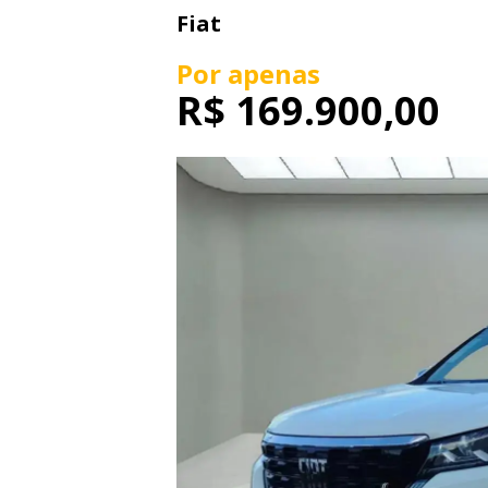
Fiat
Por apenas
R$
169.900,00