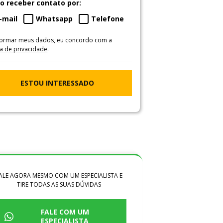
o receber contato por:
-mail
Whatsapp
Telefone
formar meus dados, eu concordo com a
ca de privacidade
.
ESTOU INTERESSADO
ALE AGORA MESMO COM UM ESPECIALISTA E
TIRE TODAS AS SUAS DÚVIDAS
FALE COM UM
ESPECIALISTA