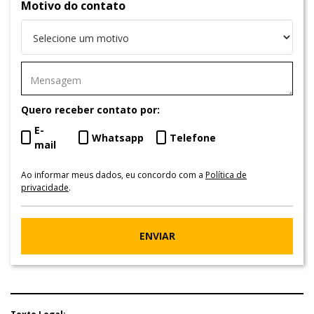
Motivo do contato
Quero receber contato por:
E-
Whatsapp
Telefone
mail
Ao informar meus dados, eu concordo com a
Política de
privacidade
.
ENVIAR