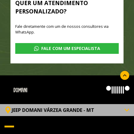
QUER UM ATENDIMENTO
PERSONALIZADO?
Fale diretamente com um de nossos consultores via
WhatsApp.
FALE COM UM ESPECIALISTA
JEEP DOMANI VÁRZEA GRANDE - MT