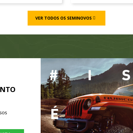
VER TODOS OS SEMINOVOS
ENTO
sos