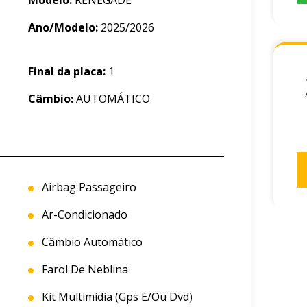
Modelo:
RENEGADE
Ano/Modelo:
2025/2026
Final da placa:
1
Câmbio:
AUTOMÁTICO
Airbag Passageiro
Ar-Condicionado
Câmbio Automático
Farol De Neblina
Kit Multimídia (gps E/ou Dvd)