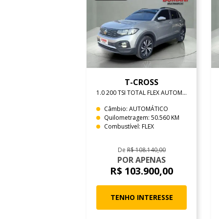
T-CROSS
1.0 200 TSI TOTAL FLEX AUTOMÁTICO
Câmbio: AUTOMÁTICO
Quilometragem: 50.560 KM
Combustível: FLEX
De
R$ 108.140,00
POR APENAS
R$ 103.900,00
TENHO INTERESSE