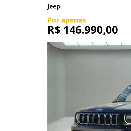
Jeep
Por apenas
R$
146.990,00