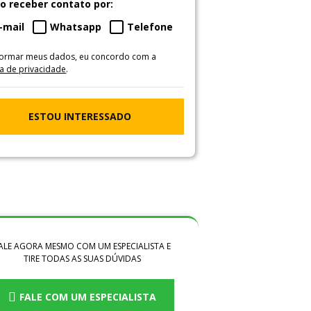
o receber contato por:
-mail
Whatsapp
Telefone
formar meus dados, eu concordo com a
ca de privacidade
.
ESTOU INTERESSADO
ALE AGORA MESMO COM UM ESPECIALISTA E
TIRE TODAS AS SUAS DÚVIDAS
FALE COM UM ESPECIALISTA