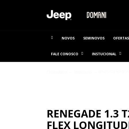
NOVOS
SEMINOVOS
OFERTAS
FALE CONOSCO
INSTUCIONAL
Página Inicial
Seminovos
RENEGADE RENEGADE
SEMINOVOS
RENEGADE 1.3 
FLEX LONGITUD