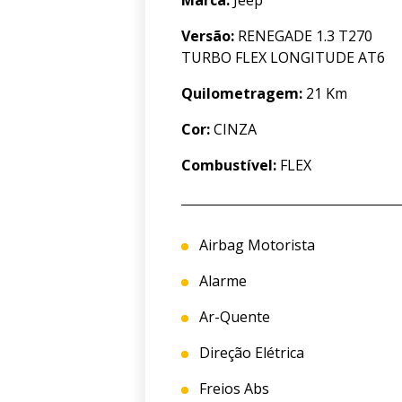
Marca:
Jeep
Versão:
RENEGADE 1.3 T270
TURBO FLEX LONGITUDE AT6
Quilometragem:
21 Km
Cor:
CINZA
Combustível:
FLEX
Airbag Motorista
Alarme
Ar-Quente
Direção Elétrica
Freios Abs