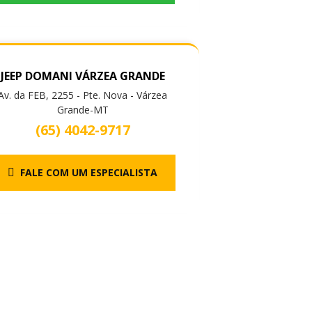
JEEP DOMANI VÁRZEA GRANDE
Av. da FEB, 2255 - Pte. Nova - Várzea
Grande-MT
(65) 4042-9717
FALE COM UM ESPECIALISTA