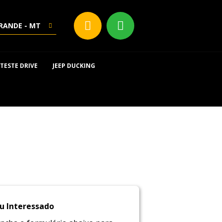
RANDE - MT
TESTE DRIVE
JEEP DUCKING
u Interessado