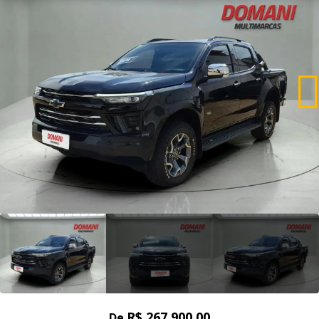
R$ 267.900,00
De