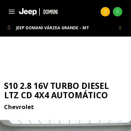
JEEP DOMANI VÁRZEA GRANDE - MT
Página Inicial
Seminovos
S10 2.8 16V TURBO DIESEL LTZ CD 4X4 AUTOMÁTICO
SEMINOVOS
S10 2.8 16V TURBO DIESEL
LTZ CD 4X4 AUTOMÁTICO
Chevrolet