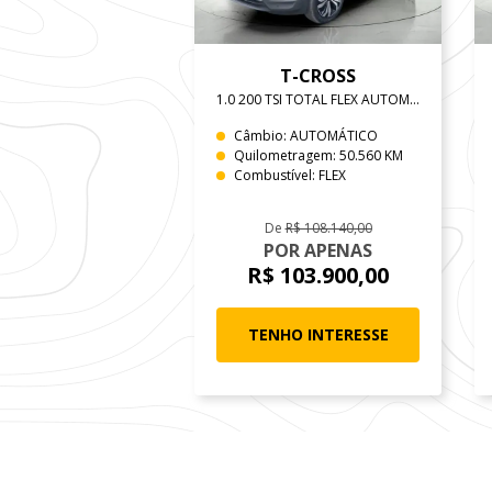
T-CROSS
1.0 200 TSI TOTAL FLEX AUTOMÁTICO
Câmbio: AUTOMÁTICO
Quilometragem: 50.560 KM
Combustível: FLEX
De
R$ 108.140,00
POR APENAS
R$ 103.900,00
TENHO INTERESSE