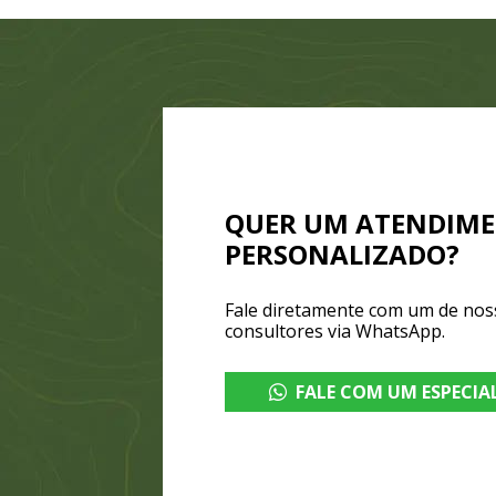
QUER UM ATENDIM
PERSONALIZADO?
Fale diretamente com um de nos
consultores via WhatsApp.
FALE COM UM ESPECIA