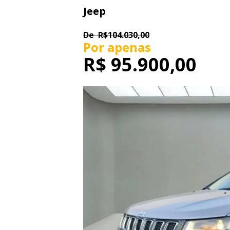
Jeep
De
R$104.030,00
Por apenas
R$
95.900,00