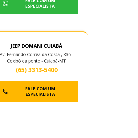
FALE COM UM
ESPECIALISTA
JEEP DOMANI CUIABÁ
Av. Fernando Corrêa da Costa , 836 -
Coxipó da ponte - Cuiabá-MT
(65) 3313-5400
FALE COM UM
ESPECIALISTA