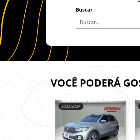
Buscar
VOCÊ PODERÁ G
2023/2024