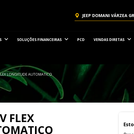
JEEP DOMANI VÁRZEA G
S
SOLUÇÕES FINANCEIRAS
PCD
VENDAS DIRETAS
 FLEX LONGITUDE AUTOMATICO
V FLEX
Esto
TOMATICO