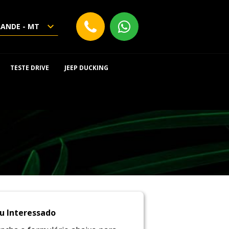
RANDE - MT
TESTE DRIVE
JEEP DUCKING
u Interessado