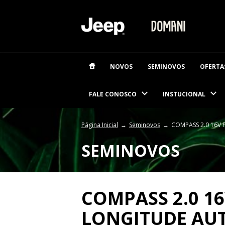
NOVOS
SEMINOVOS
OFERTA
FALE CONOSCO
INSTUCIONAL
Página Inicial
Seminovos
COMPASS 2.0 16V
SEMINOVOS
COMPASS 2.0 16
LONGITUDE AU