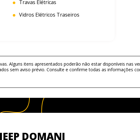
Travas Elétricas
Vidros Elétricos Traseiros
as. Alguns itens apresentados poderão não estar disponíveis nas ver
ados sem aviso prévio. Consulte e confirme todas as informações 
JEEP DOMANI