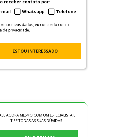
o receber contato por:
-mail
Whatsapp
Telefone
formar meus dados, eu concordo com a
ca de privacidade
.
ESTOU INTERESSADO
ALE AGORA MESMO COM UM ESPECIALISTA E
TIRE TODAS AS SUAS DÚVIDAS